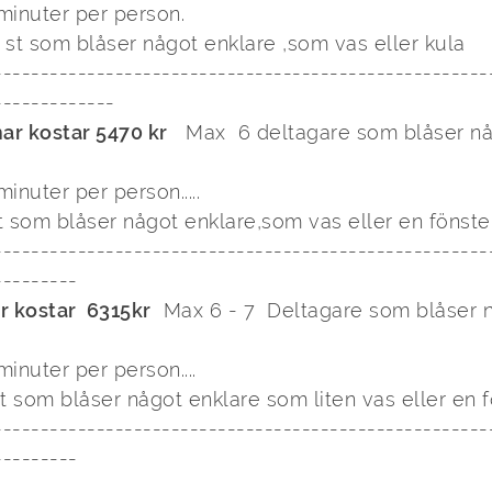
st som blåser något enklare ,som vas eller kula

-----------------------------------------------------
ar kostar 5470 kr
   Max  6 deltagare som blåser nå


 som blåser något enklare,som vas eller en fönster
-----------------------------------------------------
r kostar  6315kr
  Max 6 - 7  Deltagare som blåser 


t som blåser något enklare som liten vas eller en fö
-----------------------------------------------------
--------
