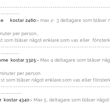


---------  

      kostar 2460:- 
max 2- 3 deltagare som blåser n


nuter per person...

-----------------------------------------------------
---------

imme  kostar 3325:- 
Max 4 deltagare som blåser någ


st som blåser något enklare,som vas eller fönsterk
-----------------------------------------------------
  kostar 4340:- 
Max 5, deltagare som blåser något 

