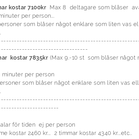
mar kostar 7100kr
  Max 8  deltagare som blåser  av
ersoner som blåser något enklare som liten vas ell


-----------------------------------------------------
----------------------------------

mar  kostar 7835kr
 (Max 9.-10 st  som blåser något 
rsoner som blåser något enklare som liten vas ell


-----------------------------------------------------
----------------------

lar för tiden  ej per person  

me kostar 2460 kr...  2 timmar kostar 4340 kr...etc..
